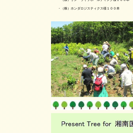
・（株）ホンダロジスティクス様１００本