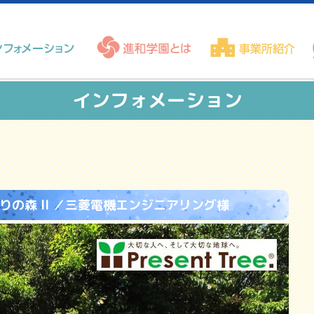
インフォメーション
村めぐりの森 II ／三菱電機エンジニアリング様