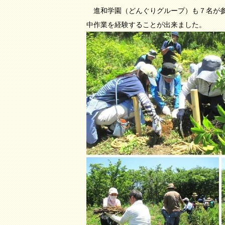
進和学園（どんぐりグループ）も７名が参
中作業を経験することが出来ました。