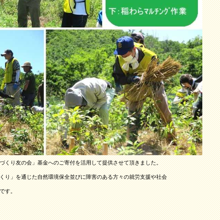
づくり友の会」基金へのご寄付を活用して提供させて頂きました。
り」を通じた自然環境保全並びに障害のある方々の就労支援や社会
です。