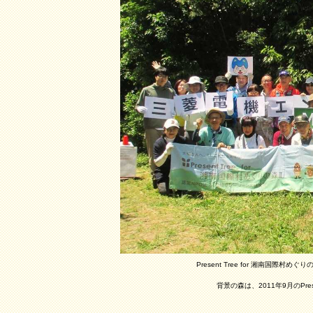
Present Tree for 湘南国
背景の森は、2011年9月のPr