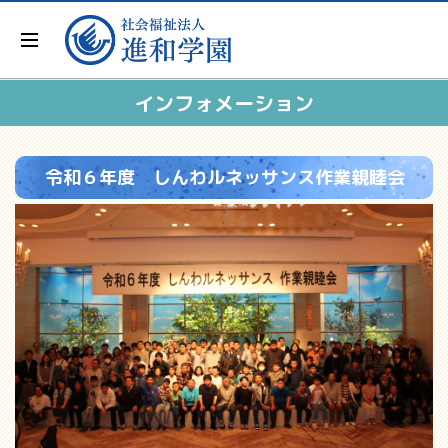
インフォメーション
令和６年度 しんわルネッサンス作業親睦会