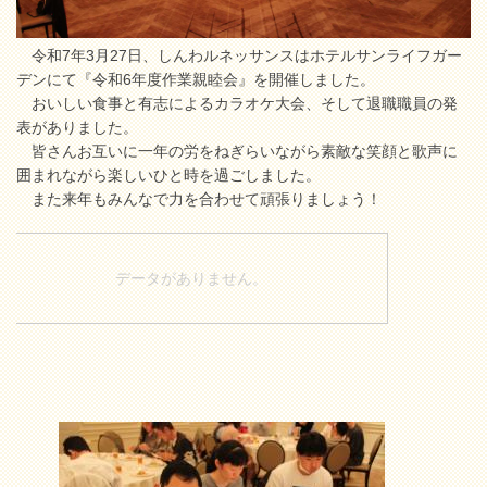
令和7年3月27日、しんわルネッサンスはホテルサンライフガー
デンにて『令和6年度作業親睦会』を開催しました。
おいしい食事と有志によるカラオケ大会、そして退職職員の発
表がありました。
皆さんお互いに一年の労をねぎらいながら素敵な笑顔と歌声に
囲まれながら楽しいひと時を過ごしました。
また来年もみんなで力を合わせて頑張りましょう！
データがありません。