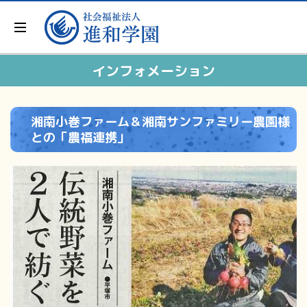
インフォメーション
湘南小巻ファーム＆湘南サンファミリー農園様
との「農福連携」