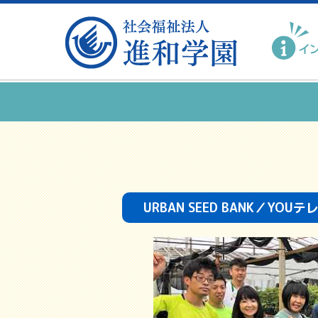
URBAN SEED BANK／Y