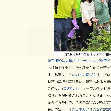
認定NPO法人環境リレーションズ研究所
の植物を保全し、その種から育てた苗を
す。私達は、
「いのちの森づくり」
プロ
幼苗の栽培を請け負い、障害のある方達
この度、
YOUテレビ
（ケーブルテレビ局
取り組みが紹介されることとなりました
紹介する番組で、全国のCATV60局に
番組では、
「ミス日本みどりの女神202