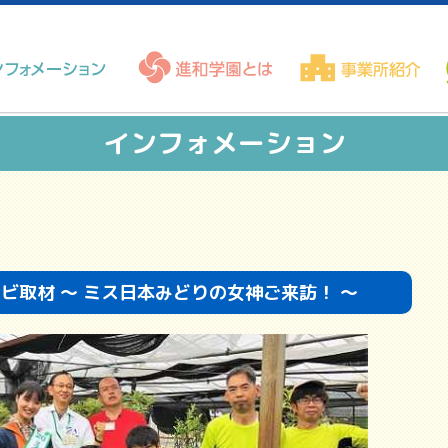
インフォメーション
OUテレビ取材 ～ ミス日本みどりの女神ご来訪！ ～