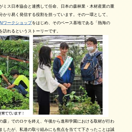
がミス日本協会と連携して任命、日本の森林業・木材産業の重
分かり易く発信する役割を担っています。その一環として、
SAIワークショップ
をはじめ、そのベース基地である「熱海の
を訪れるというストーリーです。
の森」でのロケを終え、午後から進和学園における取材が行わ
ましたが、私達の取り組みにも焦点を当てて下さったことは誠