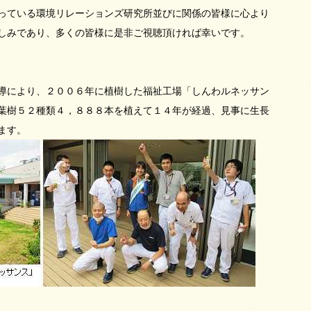
っている環境リレーションズ研究所並びに関係の皆様に心より
しみであり、多くの皆様に是非ご視聴頂ければ幸いです。
導により、２００６年に植樹した福祉工場「しんわルネッサン
葉樹５２種類４，８８８本を植えて１４年が経過、見事に生長
ます。