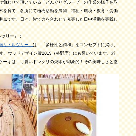
け負わせて頂いている「どんぐりグループ」の作業の様子を取
木を育て、各所にて植樹活動を展開、福祉・環境・教育・労働
拠点です。日々、皆で力を合わせて充実した日中活動を実践し
ルツリー」
：
南リトルツリー」
は、「多様性と調和」をコンセプトに掲げ、
す。ウッドデザイン賞2019（林野庁）にも輝いています。老
ケーキは、可愛いドングリの焼印が印象的！その美味しさと癒