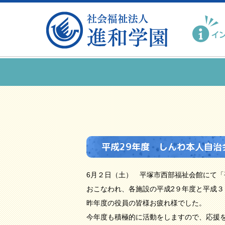
平成29年度 しんわ本人自治
6月２日（土） 平塚市西部福祉会館にて「
おこなわれ、各施設の平成2９年度と平成
昨年度の役員の皆様お疲れ様でした。
今年度も積極的に活動をしますので、応援