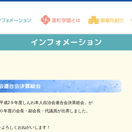
インフォメーション
会連合会決算総会
平成2９年度しんわ本人自治会連合会決算総会」が
３０年度の会長・副会長・代議員が出席しました。
をよろしくおねがいします！