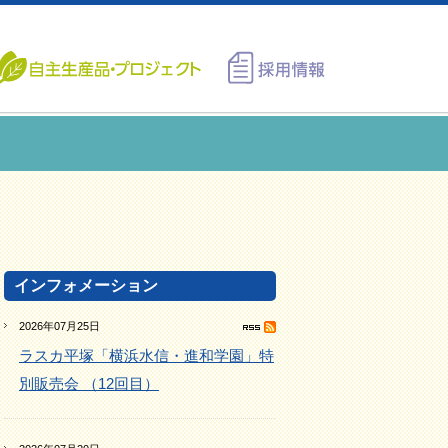
インフォメーション
2026年07月25日
ラスカ平塚「横浜水信・進和学園」特
別販売会 （12回目）