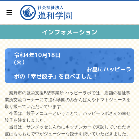
インフォメーション
令和4年10月18日
(火）
お昼にハッピーラ
ボの「幸せ餃子」を食べました！
秦野市の就労支援B型事業所 ハッピーラボでは、店舗の福祉事
業所交流コーナーにて進和学園のみかんぱんやトマトジュースを
取り扱っていただいています。
今回は、餃子メニューということで、ハッピーラボさんの幸せ
餃子を注文しました。
当日は、サンメッセしんわにキッチンカーで来訪していただき
皮はもちもちで中がジューシーな餃子を焼いていただきました。