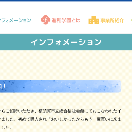
インフォメーション
加！
からご招待いただき、横須賀市立総合福祉会館にておこなわれたイ
きました。初めて購入され「おいしかったからもう一度買いに来ま
ました。