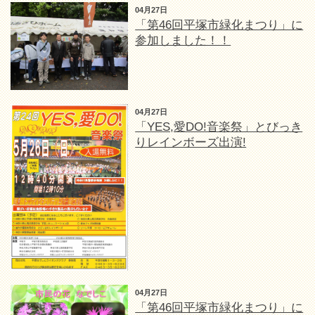
04月27日
「第46回平塚市緑化まつり」に
参加しました！！
04月27日
「YES,愛DO!音楽祭」とびっき
りレインボーズ出演!
04月27日
「第46回平塚市緑化まつり」に