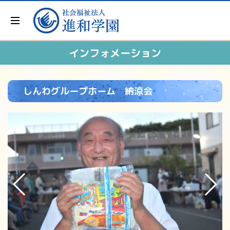
インフォメーション
しんわグループホーム 納涼会