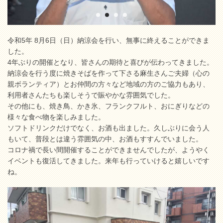
令和5年 8月6日（日）納涼会を行い、無事に終えることができま
した。
4年ぶりの開催となり、皆さんの期待と喜びが伝わってきました。
納涼会を行う度に焼きそばを作って下さる麻生さんご夫婦（心の
親ボランティア）とお仲間の方々など地域の方のご協力もあり、
利用者さんたちも楽しそうで賑やかな雰囲気でした。
その他にも、焼き鳥、かき氷、フランクフルト、おにぎりなどの
様々な食べ物を楽しみました。
ソフトドリンクだけでなく、お酒も出ました。久しぶりに会う人
もいて、普段とは違う雰囲気の中、お酒もすすんでいました。
コロナ禍で長い間開催することができませんでしたが、ようやく
イベントも復活してきました。来年も行っていけると嬉しいです
ね。