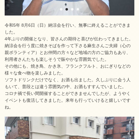
令和5年 8月6日（日）納涼会を行い、無事に終えることができま
した。
4年ぶりの開催となり、皆さんの期待と喜びが伝わってきました。
納涼会を行う度に焼きそばを作って下さる麻生さんご夫婦（心の
親ボランティア）とお仲間の方々など地域の方のご協力もあり、
利用者さんたちも楽しそうで賑やかな雰囲気でした。
その他にも、焼き鳥、かき氷、フランクフルト、おにぎりなどの
様々な食べ物を楽しみました。
ソフトドリンクだけでなく、お酒も出ました。久しぶりに会う人
もいて、普段とは違う雰囲気の中、お酒もすすんでいました。
コロナ禍で長い間開催することができませんでしたが、ようやく
イベントも復活してきました。来年も行っていけると嬉しいです
ね。