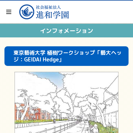
インフォメーション
東京藝術大学 植樹ワークショップ「藝大ヘッ
ジ：GEIDAI Hedge」