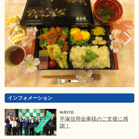
インフォメーション
06月27日
平塚信用金庫様のご支援に感
謝！