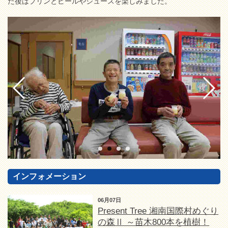
た後はプリンとビールやジュースを楽しみました。
インフォメーション
06月07日
Present Tree 湘南国際村めぐり
の森Ⅱ ～苗木800本を植樹！