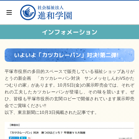
インフォメーション
いよいよ「カツカレーパン」対決!第二弾!
平塚市役所の多目的スペースで販売している福祉ショップありが
とうの新企画 「カツカレーパン対決 サンメッセしんわVSかた
つむりの家」があります。10月5日(金)の展示即売会では、それぞ
れの工夫したカツカレーパンが登場し、その味を競います。ぜ
ひ、皆様も平塚市役所の玄関ロビーで開催されています展示即売
会でご賞味ください!!
以下、東京新聞に10月3日掲載された記事です。