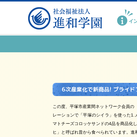
6次産業化で新商品! プライ
この度、平塚市産業間ネットワーク会員の
レーションで「平塚のシイラ」を使った1.メ
マトチーズコロッケサンドの4品を商品化
ヒ」と呼ばれ昔から食べられています。進