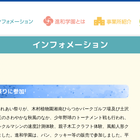
インフォメーション
りに参加!
ーツふれあい祭りが、木村植物園湘南ひらつかパークゴルフ場及び土沢
天のさわやかな秋風のなか、少年野球のトーナメント戦も行われ、
シクルマシンの速度計測体験、親子木工クラフト体験、風船人形ク
ました。進和学園は、パン、クッキー等の販売で参加しました。平