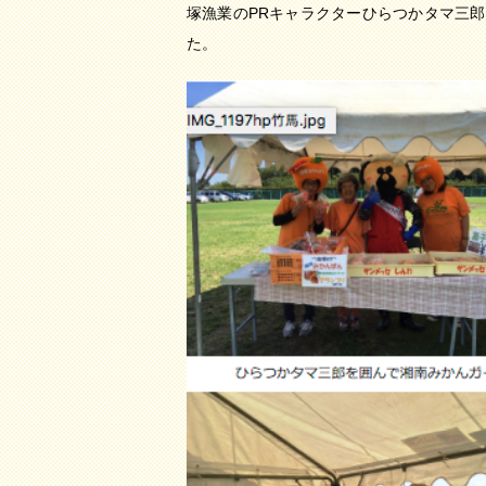
塚漁業のPRキャラクターひらつかタマ三
た。