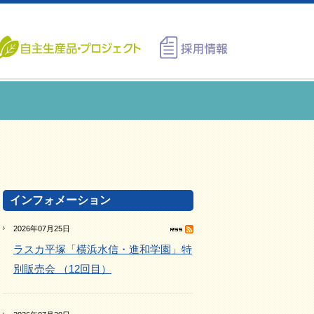
インフォメーション
2026年07月25日
ラスカ平塚「横浜水信・進和学園」特
別販売会 （12回目）