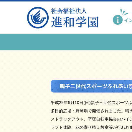
親子三世代スポーツふれあい祭
平成29年9月10日(日)親子三世代スポ
多目的広場・野球場で開催されました。晴
ストラックアウト、平塚自転車協会のバイ
ラフト体験、花の寄せ植え教室等が行われ