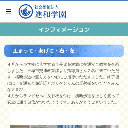
インフォメーション
止まって・あげて・右・左
４月から小学校に入学する年長児を対象に交通安全教室を企画
しました。平塚市交通政策課より指導員さん２名に来ていただ
き、横断歩道の渡り方を中心にご指導いただきました。終了後
には、交通安全免許証とポリケンくんの反射板をいただきみん
な大喜び。
４月からランドセルに反射板を付け、横断歩道を正しく渡って
安全に通う自信がついたようです。ありがとうございました。