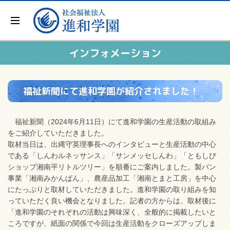
インフォメーション
福祉新聞にて進和学園が紹介されました！
福祉新聞（2024年6月11日）にて進和学園の生産活動の取組み
をご紹介していただきました。
取材当日は、出縄守英理事長へのインタビューと生産活動の中心
である「しんわルネッサンス」「サンメッセしんわ」「ともしび
ショップ湘南平リトルツリー」を順番にご案内しました。製パン
事業「湘南みかんぱん」、農産品加工「湘南とまと工房」を中心
にたっぷりと取材していただきました。進和学園の取り組みを知
っていただく良い機会となりました。記者の方からは、取材後に
「進和学園のそれぞれの活動は興味深く、全般的に掲載したいと
ころですが、紙面の関係で今回は生産活動をクローズアップしま