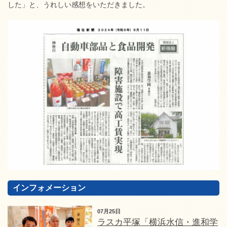
した」と、うれしい感想をいただきました。
インフォメーション
07月25日
ラスカ平塚「横浜水信・進和学