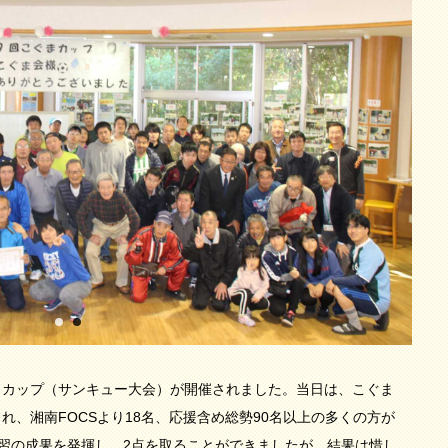
ぐまカップ（サンキュー大会）が開催されました。当日は、こぐま
れ、湘南FOCSより18名、応援含め総勢90名以上の多くの方が
練習の成果を発揮し、2点を取ることができましたが、結果は惜し