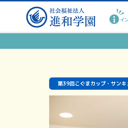
第39回こぐまカップ・サンキ