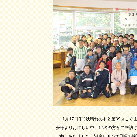
11月17日(日)秋晴れのもと第39回こ
会様よりお忙しい中、17名の方がご来訪さ
ご参加されました。湘南FOCSは日頃の