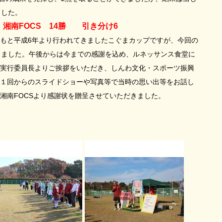
ました。
 湘南FOCS 14勝 引き分け6
もと平成6年より行われてきましたこぐまカップですが、今回の
りました。午後からは今までの感謝を込め、ルネッサンス食堂に
実行委員長よりご挨拶をいただき、しんわ文化・スポーツ振興
１回からのスライドショーや写真等で当時の思い出等をお話し
湘南FOCSより感謝状を贈呈させていただきました。