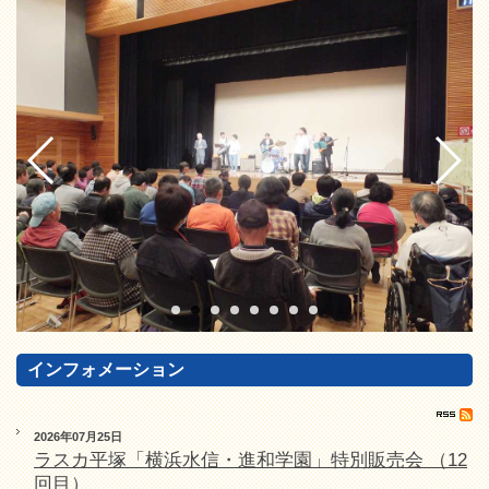
インフォメーション
2026年07月25日
ラスカ平塚「横浜水信・進和学園」特別販売会 （12
回目）