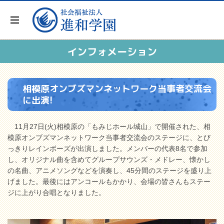
インフォメーション
相模原オンブズマンネットワーク当事者交流会
に出演!
11月27日(火)相模原の「もみじホール城山」で開催された、相
模原オンブズマンネットワーク当事者交流会のステージに、とび
っきりレインボーズが出演しました。メンバーの代表8名で参加
し、オリジナル曲を含めてグループサウンズ・メドレー、懐かし
の名曲、アニメソングなどを演奏し、45分間のステージを盛り上
げました。最後にはアンコールもかかり、会場の皆さんもステー
ジに上がり合唱となりました。