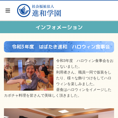
インフォメーション
令和3年度 はばたき進和 ハロウィン食事会
令和3年度 ハロウィン食事会をお
こないました。
利用者さん、職員一同で仮装をし
たり、様々な飾りつけをしてハロ
ウィンを楽しみました。
昼食はハロウィンをイメージした
カボチャ料理を皆さんで美味しく頂きました。