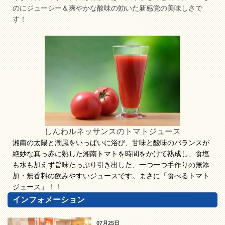
のにジューシー＆爽やかな酸味の効いた新感覚の美味しさで
す！
しんわルネッサンスのトマトジュース
湘南の太陽と潮風をいっぱいに浴び、甘味と酸味のバランスが
絶妙な真っ赤に熟した湘南トマトを時間をかけて熟成し、食塩
も水も加えず旨味たっぷり引き出した、一つ一つ手作りの無添
加・無香料の飲みやすいジュースです。まさに「食べるトマト
ジュース」！！
インフォメーション
07月25日