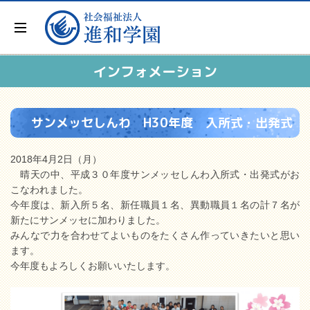
インフォメーション
サンメッセしんわ H30年度 入所式・出発式
2018年4月2日（月）
晴天の中、平成３０年度サンメッセしんわ入所式・出発式がお
こなわれました。
今年度は、新入所５名、新任職員１名、異動職員１名の計７名が
新たにサンメッセに加わりました。
みんなで力を合わせてよいものをたくさん作っていきたいと思い
ます。
今年度もよろしくお願いいたします。