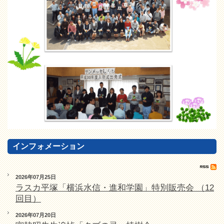
インフォメーション
2026年07月25日
ラスカ平塚「横浜水信・進和学園」特別販売会 （12
回目）
2026年07月20日