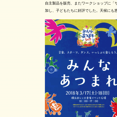
自主製品を販売、またワークショップに「
加し、子どもたちに好評でした。天候にも