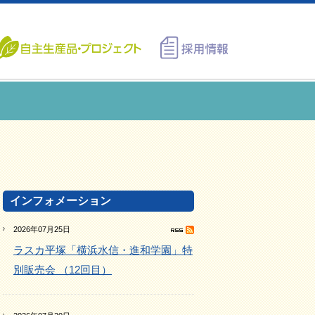
インフォメーション
2026年07月25日
ラスカ平塚「横浜水信・進和学園」特
別販売会 （12回目）