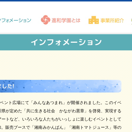
インフォメーション
した!
倉庫イベント広場にて「みんなあつまれ」が開催されました。このイベ
川県が定めた「共に生きる社会 かながわ憲章」を啓発、実現する
アートなど、いろいろな人たちがいっしょに楽しむイベントとして
参加。販売ブースで「湘南みかんぱん」「湘南トマトジュース」等の