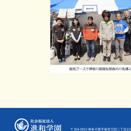
〒254-0913 神奈川県平塚市万田二丁目12番22号 Tel.0