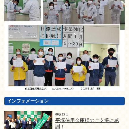
インフォメーション
06月27日
平塚信用金庫様のご支援に感
謝！