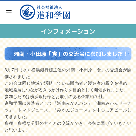
インフォメーション
湘南・小田原「食」の交流会に参加しました！
3月7日（水）横浜銀行様主催の湘南・小田原「食」の交流会が開
催されました。
この会は同じ地域で活動している販売者と製造者の親交を深め、
地域発展につながるきっかけ作りを目的として開催されました。
参加したのは横浜銀行様とお取引のある企業約70社。
進和学園は製造者として「湘南みかんパン」「湘南みかんドーナ
ツ」「トマトジュース」「みかんジュース」を中心にアピールし
てきました。
多種、多様な分野の方々との交流ができ、今後に繋げていきたい
と思います。