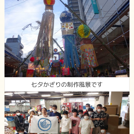
七夕かざりの制作風景です