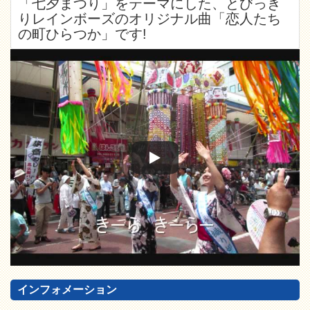
「七夕まつり」をテーマにした、とびっき
りレインボーズのオリジナル曲「恋人たち
の町ひらつか」です!
インフォメーション