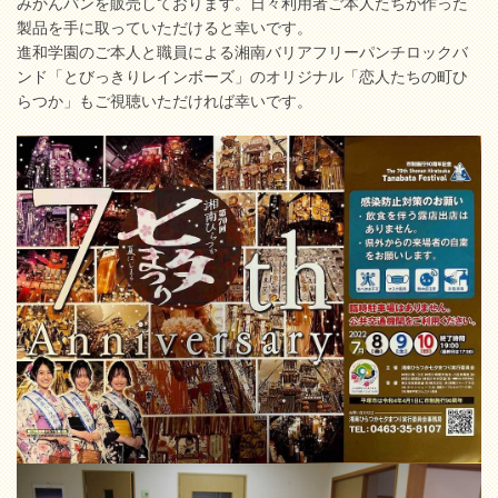
みかんパンを販売しております。日々利用者ご本人たちが作った
製品を手に取っていただけると幸いです。
進和学園のご本人と職員による湘南バリアフリーパンチロックバ
ンド「とびっきりレインボーズ」のオリジナル「恋人たちの町ひ
らつか」もご視聴いただければ幸いです。