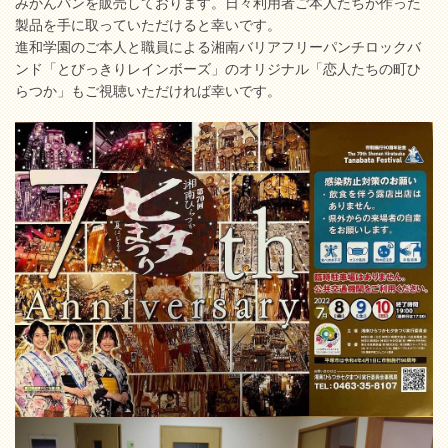
みかんパンを販売しております。日々利用者ご本人たちが作った
製品を手に取っていただけると幸いです。
進和学園のご本人と職員による湘南バリアフリーパンチロックバ
ンド「とびっきりレインボーズ」のオリジナル「恋人たちの町ひ
らつか」もご視聴いただければ幸いです。