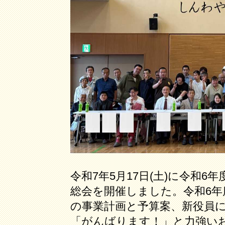
令和7年5月17日(土)に令和
総会を開催しました。令和6年
の事業計画と予算案、新役員
「がんばります！」と力強い