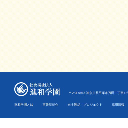
〒254-0913 神奈川県平塚市万田二丁目12番22号 Tel.0
進和学園とは
事業所紹介
自主製品・プロジェクト
採用情報