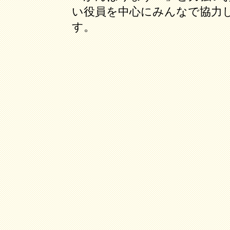
い役員を中心にみんなで協力
す。