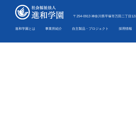
〒254-0913 神奈川県平塚市万田二丁目12番22号 Tel.0
進和学園とは
事業所紹介
自主製品・プロジェクト
採用情報