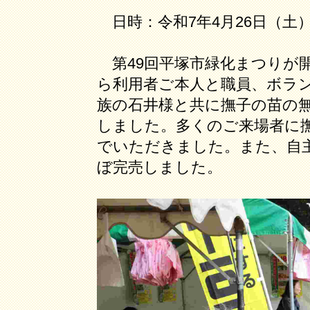
日時：令和7年4月26日（土）～
第49回平塚市緑化まつりが
ら利用者ご本人と職員、ボラ
族の石井様と共に撫子の苗の
しました。多くのご来場者に
でいただきました。また、自
ぼ完売しました。