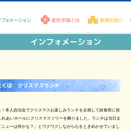
インフォメーション
えくぼ クリスマスランチ
！本人自治会でクリスマスお楽しみランチを企画して給食班に依
ふれあいホールにクリスマスツリーを飾りました。ランチは当日ま
メニューは何かな？」とワクワクしながら心をときめかせていまし