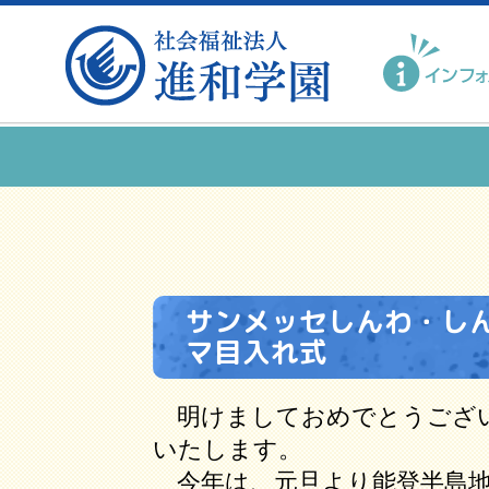
サンメッセしんわ・し
マ目入れ式
明けましておめでとうござい
いたします。
今年は、元旦より能登半島地