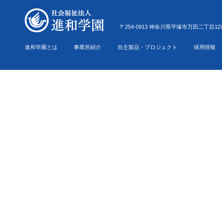
〒254-0913 神奈川県平塚市万田二丁目12番22号 Tel.0
進和学園とは
事業所紹介
自主製品・プロジェクト
採用情報