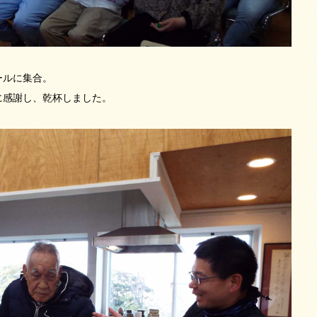
ールに集合。
に感謝し、乾杯しました。