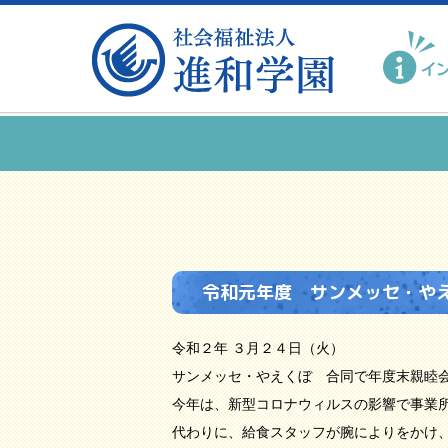
令和元年度 サンメッセ・や
令和２年 ３月２４日（火）
サンメッセ・やえくぼ 合同で年度末親睦
今年は、新型コロナウィルスの影響で事業
代わりに、給食スタッフが腕によりをかけ