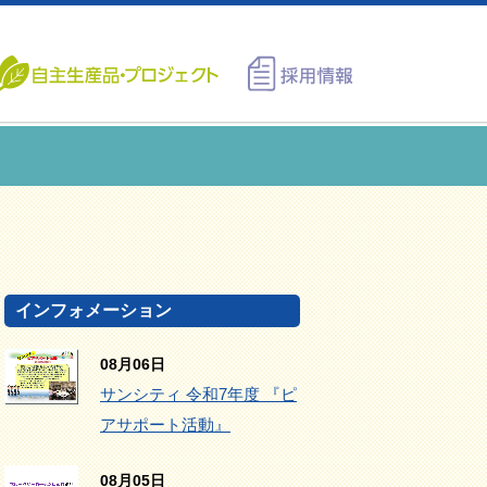
インフォメーション
08月06日
サンシティ 令和7年度 『ピ
アサポート活動』
08月05日