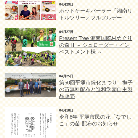
04月29日
ホットケーキパーラー「湘南リ
トルツリー／フルフルデー」
04月27日
Present Tree 湘南国際村めぐり
の森 II ～ シュローダー・イン
ベストメント様 ～
04月25日
第50回平塚市緑化まつり 撫子
の苗無料配布と進和学園自主製
品販売
04月18日
令和8年 平塚市民の花「なでし
こ」の苗 配布のお知らせ