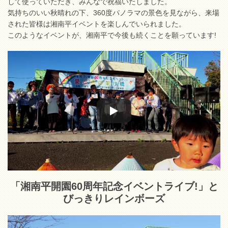
して使っていただき、みんなで祝福いたしました。
気持ちのいい秋晴れの下、360度パノラマの景色を見ながら、来場
された皆様は湘南平イベントを楽しんでいられました。
このようなイベントが、湘南平で今後も続くことを願っています!
「湘南平開園60周年記念イベントライブ!」と
びっきりレインボーズ