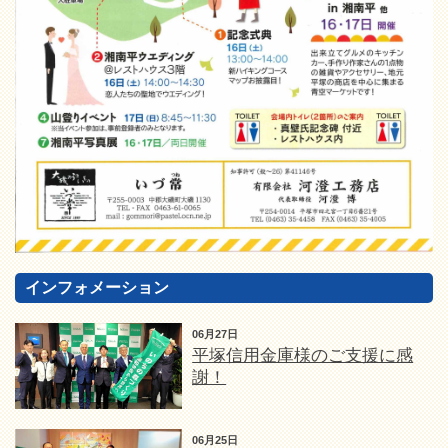
インフォメーション
06月27日
平塚信用金庫様のご支援に感
謝！
06月25日