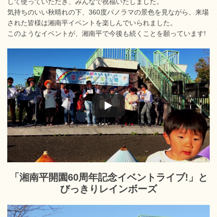
して使っていただき、みんなで祝福いたしました。
気持ちのいい秋晴れの下、360度パノラマの景色を見ながら、来場
された皆様は湘南平イベントを楽しんでいられました。
このようなイベントが、湘南平で今後も続くことを願っています!
「湘南平開園60周年記念イベントライブ!」と
びっきりレインボーズ