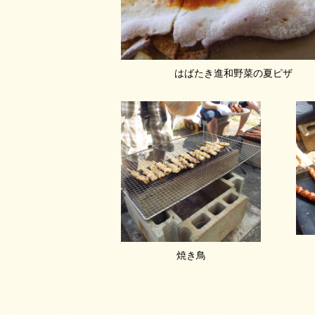
はばたき進和野菜の夏ピザ
焼き鳥