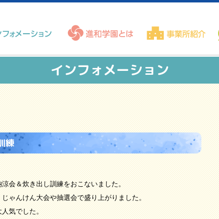
インフォメーション
訓練
涼会＆炊き出し訓練をおこないました。
、じゃんけん大会や抽選会で盛り上がりました。
大人気でした。