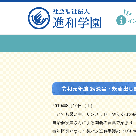
令和元年度 納涼会・炊き出し
2019年8月10日（土）
とても暑い中、サンメッセ・やえくぼの納
自治会役員さんによる開会の言葉で始まり
毎年恒例となった製パン班お手製のピザも