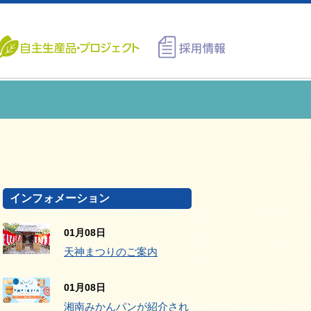
インフォメーション
01月08日
天神まつりのご案内
01月08日
湘南みかんパンが紹介され