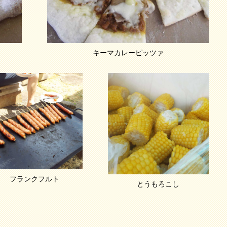
キーマカレーピッツァ
フランクフルト
とうもろこし