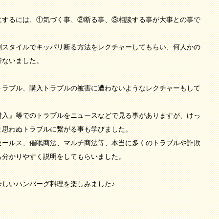
にするには、①気づく事、②断る事、③相談する事が大事との事で
劇スタイルでキッパリ断る方法をレクチャーしてもらい、何人かの
行ないました。
トラブル、購入トラブルの被害に遭わないようなレクチャーもして
購入』等でのトラブルをニュースなどで見る事がありますが、けっ
と思わぬトラブルに繋がる事も学びました。
セールス、催眠商法、マルチ商法等、本当に多くのトラブルや詐欺
も分かりやすく説明をしてもらいました。
。
味しいハンバーグ料理を楽しみました♪