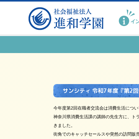
サンシティ 令和7年度『第2
今年度第2回在職者交流会は消費生活につ
神奈川県消費生活課の講師の先生方に、ト
きました。
街角でのキャッチセールスや突然の訪問販