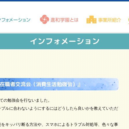
インフォメーション
回在職者交流会（消費生活勉強会）』
いての勉強会を行ないました。
ラブルに合わないようにするにはどうしたら良いかを教えていただ
売をキッパリ断る方法や、スマホによるトラブル対処等、色々な事