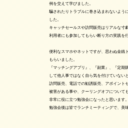
例を交えて学びました。
騙されたりトラブルに巻き込まれないよう
した。
キャッチセールスや訪問販売はリアルな寸
利用者にも参加してもらい断り方の実践を
便利なスマホやネットですが、思わぬ金銭
もらいました。
『マッチングアプリ』、『副業』、『定期
して他人事ではなく自ら気を付けていない
訪問販売、電話での勧誘販売、アポイント
被害がある事や、クーリングオフについて
非常に役に立つ勉強会になったと思います
勉強会後は皆でランチミーティングで、美