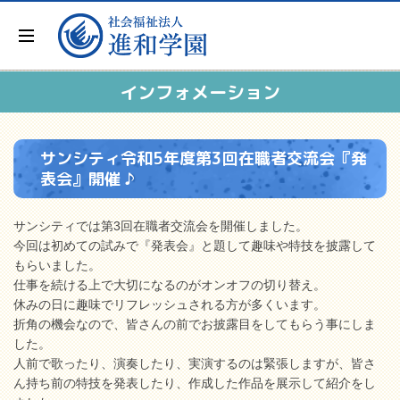
インフォメーション
サンシティ令和5年度第3回在職者交流会『発
表会』開催 ♪
サンシティでは第3回在職者交流会を開催しました。
今回は初めての試みで『発表会』と題して趣味や特技を披露して
もらいました。
仕事を続ける上で大切になるのがオンオフの切り替え。
休みの日に趣味でリフレッシュされる方が多くいます。
折角の機会なので、皆さんの前でお披露目をしてもらう事にしま
した。
人前で歌ったり、演奏したり、実演するのは緊張しますが、皆さ
ん持ち前の特技を発表したり、作成した作品を展示して紹介をし