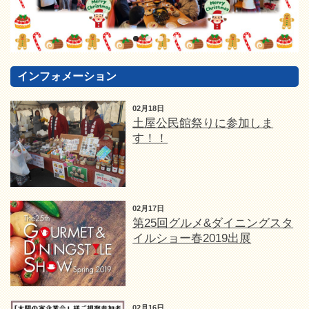
インフォメーション
02月18日
土屋公民館祭りに参加しま
す！！
02月17日
第25回グルメ&ダイニングスタ
イルショー春2019出展
02月16日