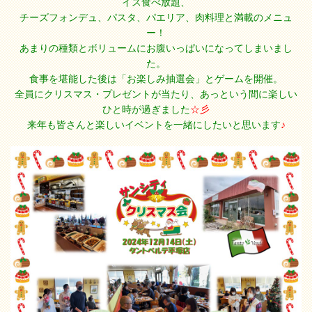
イス食べ放題、
チーズフォンデュ、パスタ、パエリア、肉料理と満載のメニュ
ー！
あまりの種類とボリュームにお腹いっぱいになってしまいまし
た。
食事を堪能した後は「お楽しみ抽選会」とゲームを開催。
全員にクリスマス・プレゼントが当たり、あっという間に楽しい
ひと時が過ぎました
☆彡
来年も皆さんと楽しいイベントを一緒にしたいと思います
♪