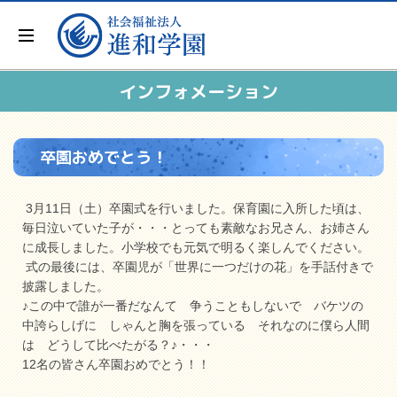
インフォメーション
卒園おめでとう！
3月11日（土）卒園式を行いました。保育園に入所した頃は、
毎日泣いていた子が・・・とっても素敵なお兄さん、お姉さん
に成長しました。小学校でも元気で明るく楽しんでください。
式の最後には、卒園児が「世界に一つだけの花」を手話付きで
披露しました。
♪この中で誰が一番だなんて 争うこともしないで バケツの
中誇らしげに しゃんと胸を張っている それなのに僕ら人間
は どうして比べたがる？♪・・・
12名の皆さん卒園おめでとう！！