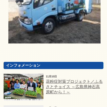
インフォメーション
11月10日
花粉症対策プロジェクト／ふる
さとチョイス ～広島県神石高
原町から！～