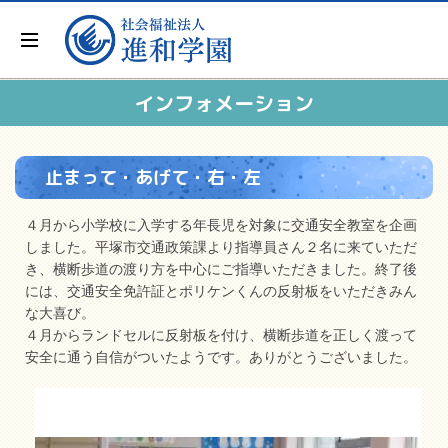
インフォメーション
止まって・あげて・右・左
４月から小学校に入学する年長児を対象に交通安全教室を企画
しました。平塚市交通政策課より指導員さん２名に来ていただ
き、横断歩道の渡り方を中心にご指導いただきました。終了後
には、交通安全免許証とポリケンくんの反射板をいただきみん
な大喜び。
４月からランドセルに反射板を付け、横断歩道を正しく渡って
安全に通う自信がついたようです。ありがとうございました。