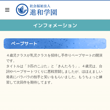
インフォメーション
ペープサート
４歳児クラスが乳児クラスを招待し手作りペープサートの開演
です。
タイトルは「３匹のこぶた」と「きんたろう」。４歳児は、台
詞やペープサートづくりに悪戦苦闘しましたが、ほほえましい
発表にパラパラの拍手と笑いをもらいました。もうちょっと練
習して次回作を期待してます。
「
３
匹