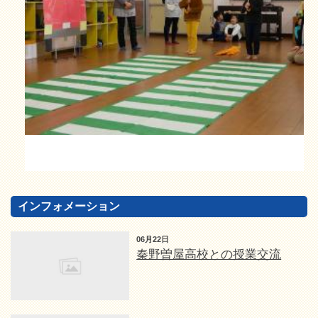
インフォメーション
06月22日
秦野曽屋高校との授業交流