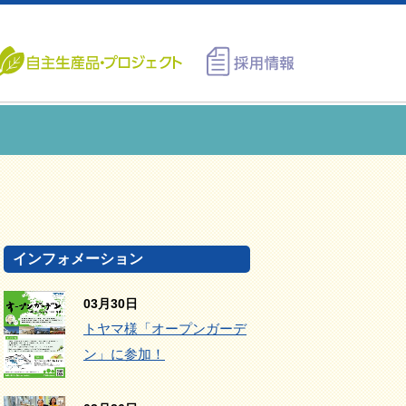
インフォメーション
03月30日
トヤマ様「オープンガーデ
ン」に参加！