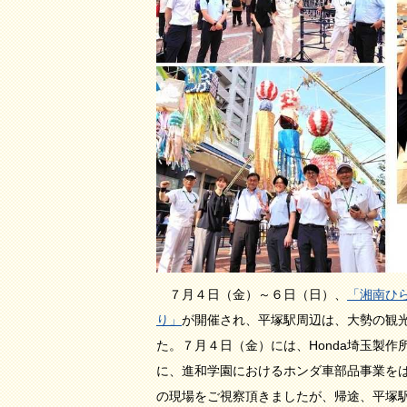
７月４日（金）～６日（日）、
「湘南ひ
り」
が開催され、平塚駅周辺は、大勢の観
た。７月４日（金）には、Honda埼玉製作
に、進和学園におけるホンダ車部品事業を
の現場をご視察頂きましたが、帰途、平塚