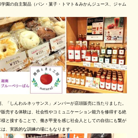
和学園の自主製品（パン・菓子・トマト＆みかんジュース、ジャム
、「しんわルネッサンス」メンバーが店頭販売に当たりました。
が販売する体験は、社会性やコミュニケーション能力を修得する絶
客様と接することで、働き甲斐を感じ社会人としての自信にも繋が
には、実践的な訓練の場にもなります。