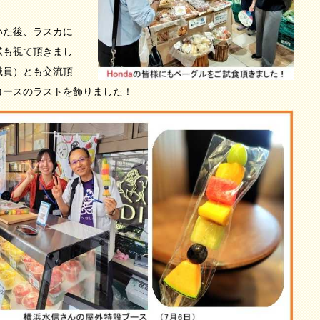
いた後、ラスカに
様も視て頂きまし
職員）とも交流頂
コースのラストを飾りました！