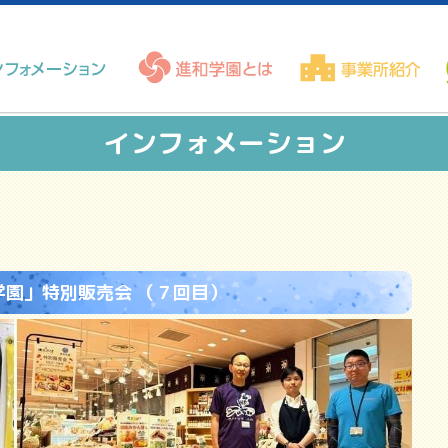
インフォメーション
園」特別販売会 （７回目）