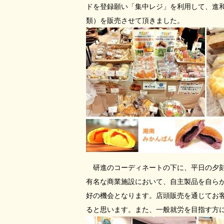
ドを登録願い「集中レジ」を利用して、進
類）を販売させて頂きました。
研進のコーディネートの下に、平日の夕刻
有名な商業施設において、自主製品を自ら
好の機会となります。店頭販売を通じてお
ると思います。また、一般就労を目指す方