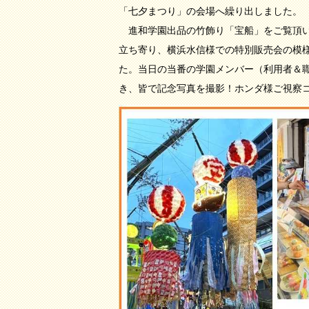
「七夕まつり」の会場へ繰り出しました。
進和学園出品の竹飾り「宝船」をご覧頂
立ち寄り、横浜水信様での特別販売会の模
た。当日の当番の学園メンバー（利用者＆
き、皆で記念写真を撮影！ホンダ様ご視察