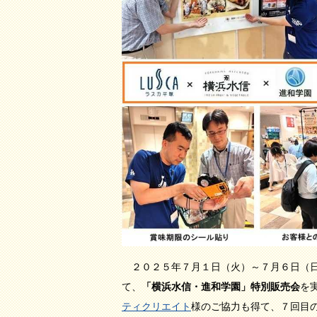
２０２５年７月１日（火）～７月６日（
て、
「横浜水信・進和学園」特別販売会
を
ティクリエイト
様のご協力も得て、７回目