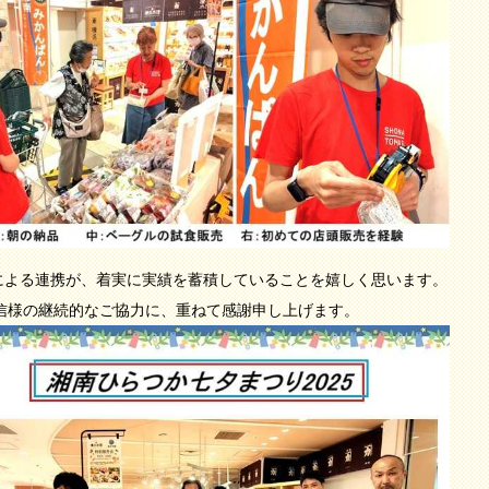
よる連携が、着実に実績を蓄積していることを嬉しく思います。
信様の継続的なご協力に、重ねて感謝申し上げます。