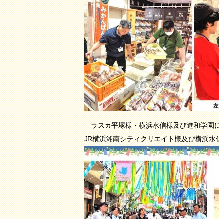
ラスカ平塚様・横浜水信様及び進和学園に
JR横浜湘南シティクリエイト様及び横浜水