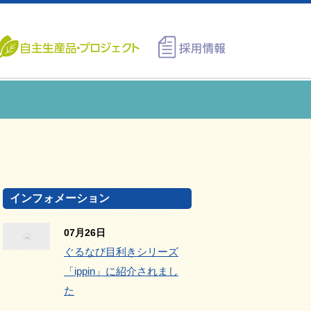
インフォメーション
07月26日
ぐるなび目利きシリーズ
「ippin」に紹介されまし
た