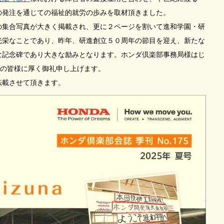
立の発注を通じての福祉的就労の歩みを取材頂きました。
集合写真が大きく掲載され、更に２ページを割いて進和学園・研
光栄なことであり、昨年、研進創立５０周年の節目を迎え、新たな
な記念碑であり大きな励みとなります。ホンダ倶楽部事務局様はじ
社員の皆様に厚く御礼申し上げます。
載させて頂きます。