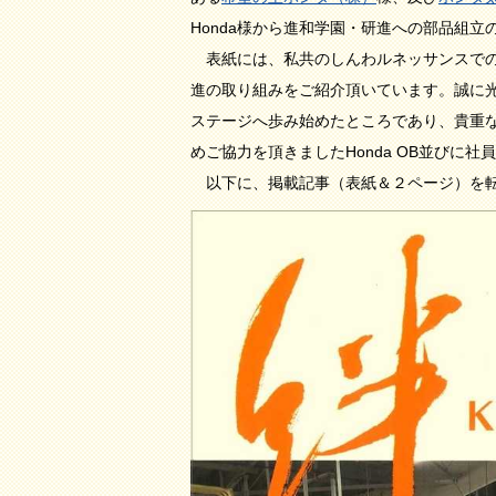
Honda様から進和学園・研進への部品組
表紙には、私共のしんわルネッサンスでの
進の取り組みをご紹介頂いています。誠に
ステージへ歩み始めたところであり、貴重
めご協力を頂きましたHonda OB並びに
以下に、掲載記事（表紙＆２ページ）を転