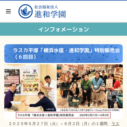
インフォメーション
ラスカ平塚「横浜水信・進和学園」特別販売会
（６回目）
２０２５年５月２７日（火）～６月２日（月）の１週間、
ラス