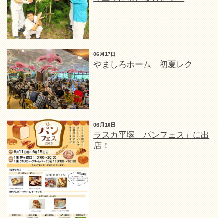
06月17日
やましろホーム 初夏レク
06月16日
ラスカ平塚「パンフェス」に出
店！