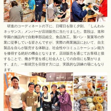
研進のコーディネートの下に、日曜日を除く夕刻、「しんわル
ネッサンス」メンバーが店頭販売に当たりました。普段は、進和
学園の施設内で自動車部品組立、食品加工、製パン・製菓等の作
業に従事している皆さんですが、実際の商業施設において、自主
製品を自らが販売する体験は、社会性やコミュニケーション能力
を修得する絶好の機会となります。店頭販売を通じてお客様と接
することで、働き甲斐を感じ社会人としての自信にも繋がりま
す。また、一般就労を目指す方には、実践的な訓練の場にもなり
ます。