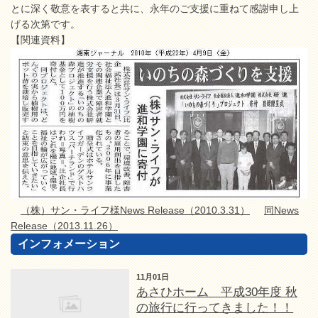
とに深く敬意を表すると共に、永年のご支援に重ねて感謝申し上
げる次第です。
【関連資料】
（株）サン・ライフ様News Release（2010.3.31）
同News
Release（2013.11.26）
インフォメーション
11月01日
あさひホーム 平成30年度 秋
の旅行に行ってきました！！