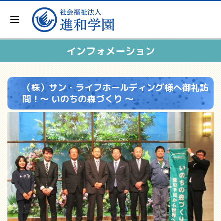
インフォメーション
（株）サン・ライフホールディング様へ御礼訪
問！～ いのちの森づくり ～