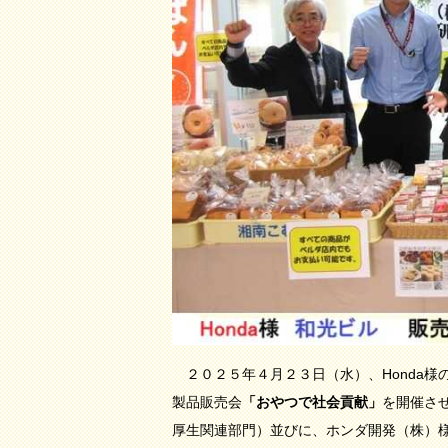
２０２５年４月２３日（水）、Honda様
製品販売会
「おやつで社会貢献」
を開催さ
厚生関連部門）並びに、ホンダ開発（株）