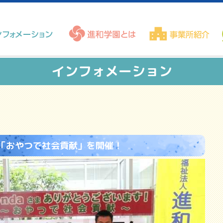
インフォメーション
会「おやつで社会貢献」を開催！