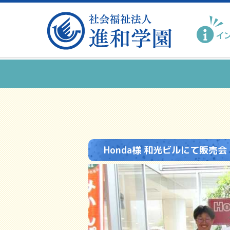
Honda様 和光ビルにて販売