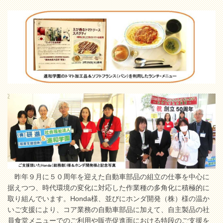
昨年９月に５０周年を迎えた自動車部品の組立の仕事を中心に
据えつつ、時代環境の変化に対応した作業種の多角化に積極的に
取り組んでいます。Honda様、並びにホンダ開発（株）様の温か
いご支援により、コア業務の自動車部品に加えて、自主製品の社
員食堂メニューでのご利用や販売促進面における特段のご支援を