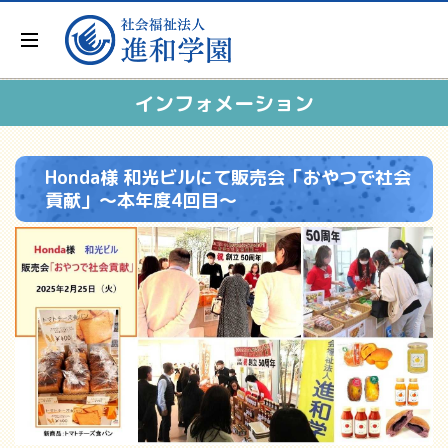
インフォメーション
Honda様 和光ビルにて販売会「おやつで社会
貢献」～本年度4回目～